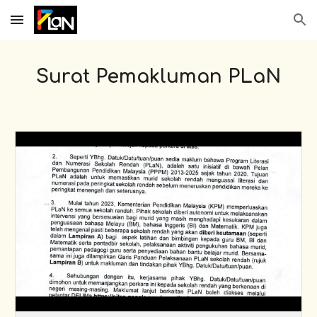
Skip to main content
Skip to navigation
Surat Pemakluman PLaN